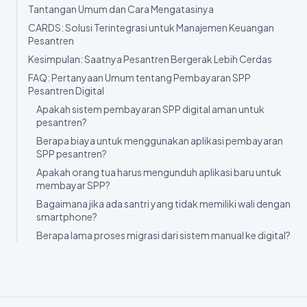
5. Pantau Laporan Keuangan Secara Real-Time
Fitur Wajib yang Harus Ada di Aplikasi Pembayaran SPP
Pesantren
Manfaat Nyata yang Dirasakan Pesantren Setelah
Digitalisasi SPP
Tantangan Umum dan Cara Mengatasinya
CARDS: Solusi Terintegrasi untuk Manajemen Keuangan
Pesantren
Kesimpulan: Saatnya Pesantren Bergerak Lebih Cerdas
FAQ: Pertanyaan Umum tentang Pembayaran SPP
Pesantren Digital
Apakah sistem pembayaran SPP digital aman untuk
pesantren?
Berapa biaya untuk menggunakan aplikasi pembayaran
SPP pesantren?
Apakah orang tua harus mengunduh aplikasi baru untuk
membayar SPP?
Bagaimana jika ada santri yang tidak memiliki wali dengan
smartphone?