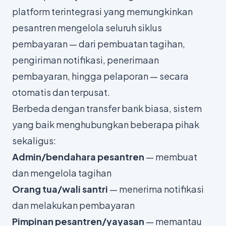
platform terintegrasi yang memungkinkan
pesantren mengelola seluruh siklus
pembayaran — dari pembuatan tagihan,
pengiriman notifikasi, penerimaan
pembayaran, hingga pelaporan — secara
otomatis dan terpusat.
Berbeda dengan transfer bank biasa, sistem
yang baik menghubungkan beberapa pihak
sekaligus:
Admin/bendahara pesantren
— membuat
dan mengelola tagihan
Orang tua/wali santri
— menerima notifikasi
dan melakukan pembayaran
Pimpinan pesantren/yayasan
— memantau