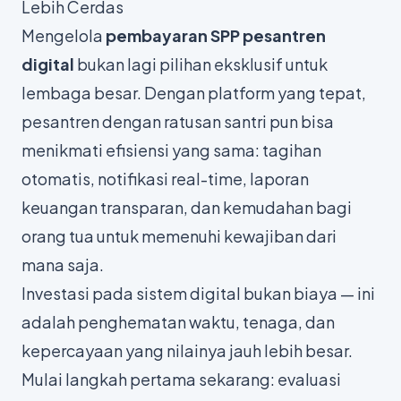
Lebih Cerdas
Mengelola
pembayaran SPP pesantren
digital
bukan lagi pilihan eksklusif untuk
lembaga besar. Dengan platform yang tepat,
pesantren dengan ratusan santri pun bisa
menikmati efisiensi yang sama: tagihan
otomatis, notifikasi real-time, laporan
keuangan transparan, dan kemudahan bagi
orang tua untuk memenuhi kewajiban dari
mana saja.
Investasi pada sistem digital bukan biaya — ini
adalah penghematan waktu, tenaga, dan
kepercayaan yang nilainya jauh lebih besar.
Mulai langkah pertama sekarang: evaluasi