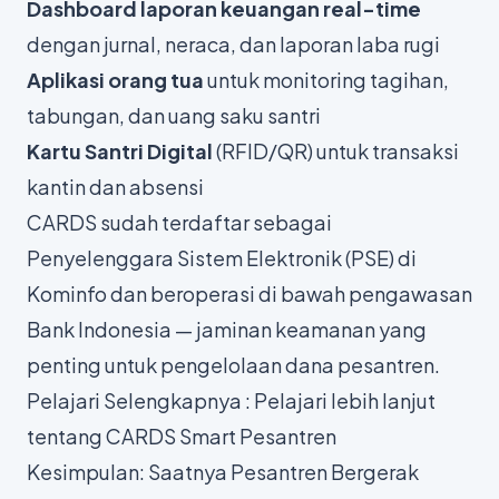
Dashboard laporan keuangan real-time
dengan jurnal, neraca, dan laporan laba rugi
Aplikasi orang tua
untuk monitoring tagihan,
tabungan, dan uang saku santri
Kartu Santri Digital
(RFID/QR) untuk transaksi
kantin dan absensi
CARDS sudah terdaftar sebagai
Penyelenggara Sistem Elektronik (PSE) di
Kominfo dan beroperasi di bawah pengawasan
Bank Indonesia — jaminan keamanan yang
penting untuk pengelolaan dana pesantren.
Pelajari Selengkapnya :
Pelajari lebih lanjut
tentang CARDS Smart Pesantren
Kesimpulan: Saatnya Pesantren Bergerak