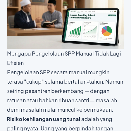
Mengapa Pengelolaan SPP Manual Tidak Lagi
Efisien
Pengelolaan SPP secara manual mungkin
terasa "cukup" selama bertahun-tahun. Namun
seiring pesantren berkembang — dengan
ratusan atau bahkan ribuan santri — masalah
demi masalah mulai muncul ke permukaan.
Risiko kehilangan uang tunai
adalah yang
paling nyata. Uang yang berpindah tangan