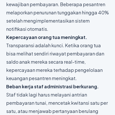
kewajiban pembayaran. Beberapa pesantren
melaporkan penurunan tunggakan hingga 40%
setelah mengimplementasikan sistem
notifikasi otomatis.
Kepercayaan orang tua meningkat.
Transparansi adalah kunci. Ketika orang tua
bisa melihat sendiri riwayat pembayaran dan
saldo anak mereka secara real-time,
kepercayaan mereka terhadap pengelolaan
keuangan pesantren meningkat.
Beban kerja staf administrasi berkurang.
Staf tidak lagi harus melayani antrian
pembayaran tunai, mencetak kwitansi satu per
satu, atau menjawab pertanyaan berulang