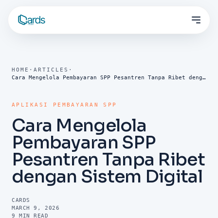
HOME
·
ARTICLES
·
Cara Mengelola Pembayaran SPP Pesantren Tanpa Ribet dengan Sistem Digital
APLIKASI PEMBAYARAN SPP
Cara Mengelola
Pembayaran SPP
Pesantren Tanpa Ribet
dengan Sistem Digital
CARDS
MARCH 9, 2026
9
MIN READ