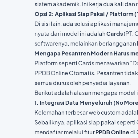
sistem akademik. Ini kerja dua kali dan
Opsi 2: Aplikasi Siap Pakai / Platform
Di sisi lain, ada solusi aplikasi manaje
nyata dari model ini adalah
Cards
(PT. 
softwarenya, melainkan berlangganan 
Mengapa Pesantren Modern Harus mem
Platform seperti Cards menawarkan 
PPDB Online Otomatis. Pesantren tidak
semua diurus oleh penyedia layanan.
Berikut adalah alasan mengapa model ini
1. Integrasi Data Menyeluruh (No More
Kelemahan terbesar web custom adalah
Sebaliknya, aplikasi siap pakai sepert
mendaftar melalui fitur
PPDB Online
di 