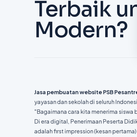
Terbaik u
Modern?
Jasa pembuatan website PSB Pesant
yayasan dan sekolah di seluruh Indones
"Bagaimana cara kita menerima siswa ba
Di era digital, Penerimaan Peserta Didi
adalah
first impression
(kesan pertama)