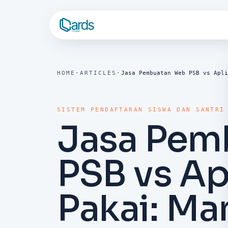
HOME
·
ARTICLES
·
Jasa Pembuatan Web PSB vs Apli
SISTEM PENDAFTARAN SISWA DAN SANTRI
Jasa Pem
PSB vs Ap
Pakai: Ma