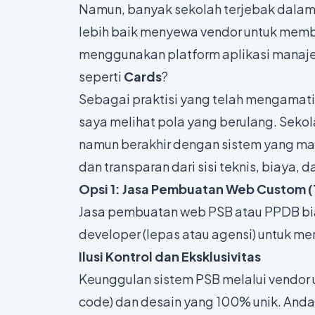
Namun, banyak sekolah terjebak dalam d
lebih baik menyewa
vendor
untuk membu
menggunakan platform aplikasi manaje
seperti
Cards
?
Sebagai praktisi yang telah mengamati 
saya melihat pola yang berulang. Sekola
namun berakhir dengan sistem yang man
dan transparan dari sisi teknis, biaya, 
Opsi 1: Jasa Pembuatan Web Custom (T
Jasa pembuatan web PSB atau PPDB bi
developer (lepas atau agensi) untuk m
Ilusi Kontrol dan Eksklusivitas
Keunggulan sistem PSB melalui vendor 
code
) dan desain yang 100% unik. Anda