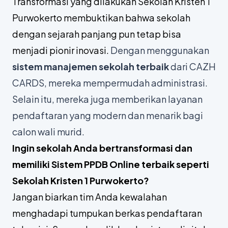
Transformasi yang dilakukan Sekolah Kristen 1
Purwokerto membuktikan bahwa sekolah
dengan sejarah panjang pun tetap bisa
menjadi pionir inovasi.
Dengan menggunakan
sistem manajemen sekolah terbaik
dari CAZH
CARDS, mereka mempermudah administrasi.
Selain itu, mereka juga memberikan layanan
pendaftaran yang modern dan menarik bagi
calon wali murid.
Ingin sekolah Anda bertransformasi dan
memiliki Sistem PPDB Online terbaik seperti
Sekolah Kristen 1 Purwokerto?
Jangan biarkan tim Anda kewalahan
menghadapi tumpukan berkas pendaftaran