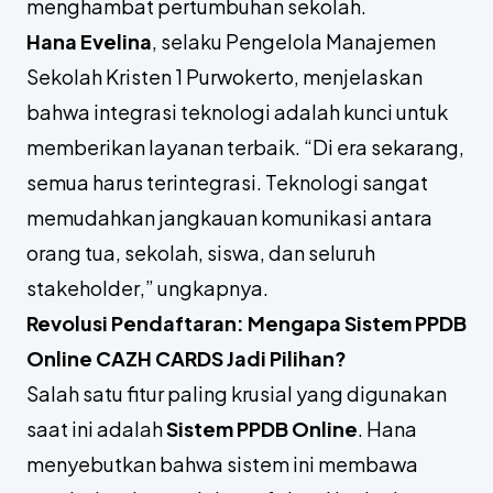
menghambat pertumbuhan sekolah.
Hana Evelina
, selaku Pengelola Manajemen
Sekolah Kristen 1 Purwokerto, menjelaskan
bahwa integrasi teknologi adalah kunci untuk
memberikan layanan terbaik. “Di era sekarang,
semua harus terintegrasi. Teknologi sangat
memudahkan jangkauan komunikasi antara
orang tua, sekolah, siswa, dan seluruh
stakeholder
,” ungkapnya.
Revolusi Pendaftaran: Mengapa Sistem PPDB
Online CAZH CARDS Jadi Pilihan?
Salah satu fitur paling krusial yang digunakan
saat ini adalah
Sistem PPDB Online
. Hana
menyebutkan bahwa sistem ini membawa