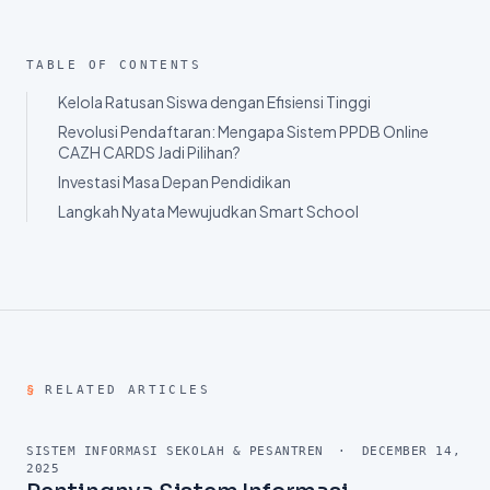
TABLE OF CONTENTS
Kelola Ratusan Siswa dengan Efisiensi Tinggi
Revolusi Pendaftaran: Mengapa Sistem PPDB Online
CAZH CARDS Jadi Pilihan?
Investasi Masa Depan Pendidikan
Langkah Nyata Mewujudkan Smart School
§
RELATED ARTICLES
SISTEM INFORMASI SEKOLAH & PESANTREN
·
DECEMBER 14,
2025