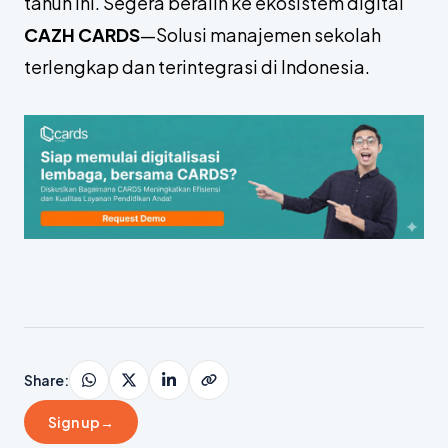
tahun ini. Segera beralih ke ekosistem digital
CAZH CARDS
—Solusi manajemen sekolah
terlengkap dan terintegrasi di Indonesia.
Share
:
Sign up
→