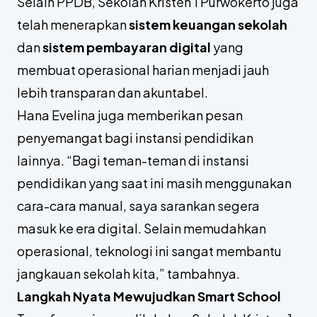
Selain PPDB, Sekolah Kristen 1 Purwokerto juga
telah menerapkan
sistem keuangan sekolah
dan
sistem pembayaran digital
yang
membuat operasional harian menjadi jauh
lebih transparan dan akuntabel.
Hana Evelina juga memberikan pesan
penyemangat bagi instansi pendidikan
lainnya. “Bagi teman-teman di instansi
pendidikan yang saat ini masih menggunakan
cara-cara manual, saya sarankan segera
masuk ke era digital. Selain memudahkan
operasional, teknologi ini sangat membantu
jangkauan sekolah kita,” tambahnya.
Langkah Nyata Mewujudkan Smart School