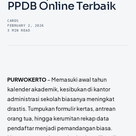
PPDB Online Terbaik
CARDS
FEBRUARY 2, 2026
3
MIN READ
PURWOKERTO
– Memasuki awal tahun
kalender akademik, kesibukan di kantor
administrasi sekolah biasanya meningkat
drastis. Tumpukan formulir kertas, antrean
orang tua, hingga kerumitan rekap data
pendaftar menjadi pemandangan biasa.