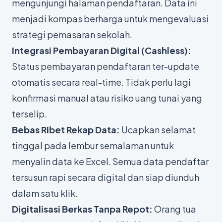
mengunjungi halaman pendaftaran. Data ini
menjadi kompas berharga untuk mengevaluasi
strategi pemasaran sekolah.
Integrasi Pembayaran Digital (Cashless):
Status pembayaran pendaftaran ter-update
otomatis secara
real-time
. Tidak perlu lagi
konfirmasi manual atau risiko uang tunai yang
terselip.
Bebas Ribet Rekap Data:
Ucapkan selamat
tinggal pada lembur semalaman untuk
menyalin data ke Excel. Semua data pendaftar
tersusun rapi secara digital dan siap diunduh
dalam satu klik.
Digitalisasi Berkas Tanpa Repot:
Orang tua