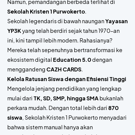
Namun, pemandangan berbeda terlihat di
Sekolah Kristen 1 Purwokerto
.
Sekolah legendaris di bawah naungan
Yayasan
YP3K
yang telah berdiri sejak tahun 1970-an
ini, kini tampil lebih modern. Rahasianya?
Mereka telah sepenuhnya bertransformasi ke
ekosistem digital
Education 5.0
dengan
menggandeng
CAZH CARDS
.
Kelola Ratusan Siswa dengan Efisiensi Tinggi
Mengelola jenjang pendidikan yang lengkap
mulai dari
TK, SD, SMP, hingga SMA
bukanlah
perkara mudah. Dengan total lebih dari
870
siswa
, Sekolah Kristen 1 Purwokerto menyadari
bahwa sistem manual hanya akan