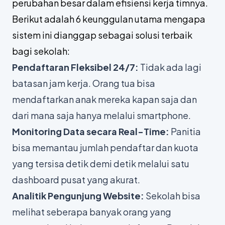
perubahan besar dalam efisiensi kerja timnya.
Berikut adalah 6 keunggulan utama mengapa
sistem ini dianggap sebagai solusi terbaik
bagi sekolah:
Pendaftaran Fleksibel 24/7:
Tidak ada lagi
batasan jam kerja. Orang tua bisa
mendaftarkan anak mereka kapan saja dan
dari mana saja hanya melalui
smartphone
.
Monitoring Data secara Real-Time:
Panitia
bisa memantau jumlah pendaftar dan kuota
yang tersisa detik demi detik melalui satu
dashboard
pusat yang akurat.
Analitik Pengunjung Website:
Sekolah bisa
melihat seberapa banyak orang yang