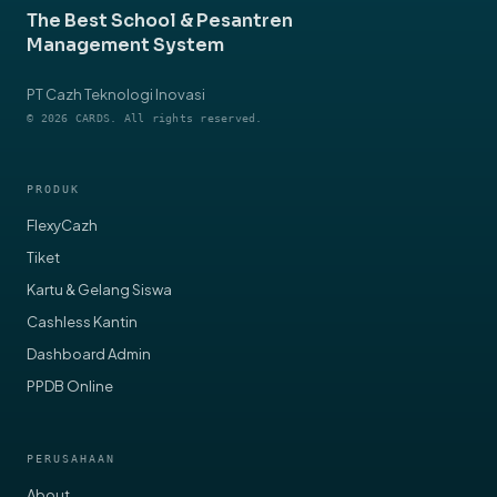
The Best School & Pesantren
Management System
PT Cazh Teknologi Inovasi
© 2026 CARDS. All rights reserved.
PRODUK
FlexyCazh
Tiket
Kartu & Gelang Siswa
Cashless Kantin
Dashboard Admin
PPDB Online
PERUSAHAAN
About