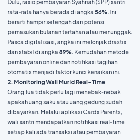
Dulu, rasio pembayaran Syahriah (SPP) santri
rata-rata hanya berada di angka
56%
. Ini
berarti hampir setengah dari potensi
pemasukan bulanan tertahan atau menunggak.
Pasca digitalisasi, angka ini melonjak drastis
dan stabil di angka
89%
. Kemudahan metode
pembayaran online dan notifikasi tagihan
otomatis menjadi faktor kunci kenaikan ini.
2. Monitoring Wali Murid Real-Time
Orang tua tidak perlu lagi menebak-nebak
apakah uang saku atau uang gedung sudah
dibayarkan. Melalui aplikasi Cards Parents,
wali santri mendapatkan notifikasi
real-time
setiap kali ada transaksi atau pembayaran