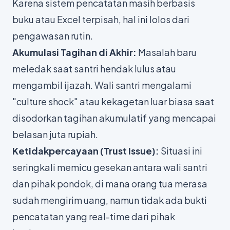
Karena sistem pencatatan masih berbasis
buku atau Excel terpisah, hal ini lolos dari
pengawasan rutin.
Akumulasi Tagihan di Akhir:
Masalah baru
meledak saat santri hendak lulus atau
mengambil ijazah. Wali santri mengalami
"culture shock"
atau kekagetan luar biasa saat
disodorkan tagihan akumulatif yang mencapai
belasan juta rupiah.
Ketidakpercayaan (Trust Issue):
Situasi ini
seringkali memicu gesekan antara wali santri
dan pihak pondok, di mana orang tua merasa
sudah mengirim uang, namun tidak ada bukti
pencatatan yang
real-time
dari pihak