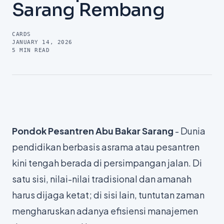
Sarang Rembang
CARDS
JANUARY 14, 2026
5
MIN READ
Pondok Pesantren Abu Bakar Sarang
- Dunia
pendidikan berbasis asrama atau pesantren
kini tengah berada di persimpangan jalan. Di
satu sisi, nilai-nilai tradisional dan amanah
harus dijaga ketat; di sisi lain, tuntutan zaman
mengharuskan adanya efisiensi manajemen