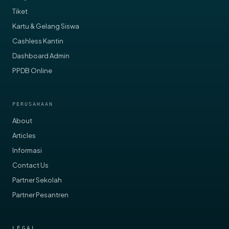
© 2026 CARDS. All rights reserved.
PRODUK
FlexyCazh
Tiket
Kartu & Gelang Siswa
Cashless Kantin
Dashboard Admin
PPDB Online
PERUSAHAAN
About
Articles
Informasi
Contact Us