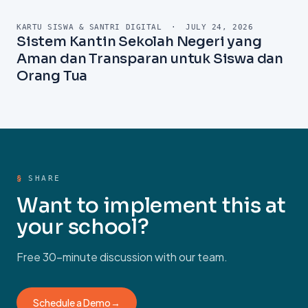
IMPLEMENTASI
·
APRIL 25, 2026
Transformasi Digital Sekolah: Studi
Kasus MAN 2 Banyumas dengan Face
Recognition
KARTU SISWA & SANTRI DIGITAL
·
JULY 24, 2026
Sistem Kantin Sekolah Negeri yang
Aman dan Transparan untuk Siswa dan
Orang Tua
§
SHARE
Want to implement this at