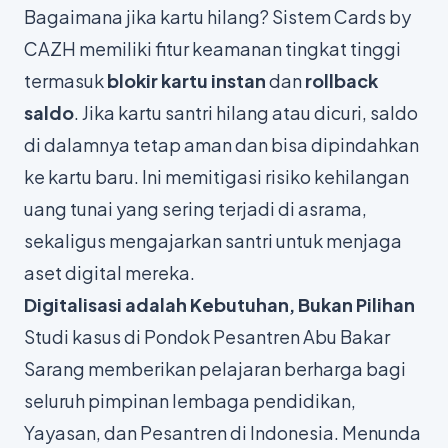
Bagaimana jika kartu hilang? Sistem Cards by
CAZH memiliki fitur keamanan tingkat tinggi
termasuk
blokir kartu instan
dan
rollback
saldo
. Jika kartu santri hilang atau dicuri, saldo
di dalamnya tetap aman dan bisa dipindahkan
ke kartu baru. Ini memitigasi risiko kehilangan
uang tunai yang sering terjadi di asrama,
sekaligus mengajarkan santri untuk menjaga
aset digital mereka.
Digitalisasi adalah Kebutuhan, Bukan Pilihan
Studi kasus di Pondok Pesantren Abu Bakar
Sarang memberikan pelajaran berharga bagi
seluruh pimpinan lembaga pendidikan,
Yayasan, dan Pesantren di Indonesia. Menunda