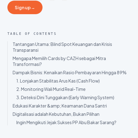
Share
:
Sign up
→
TABLE OF CONTENTS
Tantangan Utama: Blind Spot Keuangan dan Krisis
Transparansi
Mengapa Memilih Cards by CAZH sebagai Mitra
Transformasi?
Dampak Bisnis: Kenaikan Rasio Pembayaran Hingga 89%
1. Lonjakan Stabilitas Arus Kas (Cash Flow)
2. Monitoring Wali Murid Real-Time
3. Deteksi Dini Tunggakan (Early Warning System)