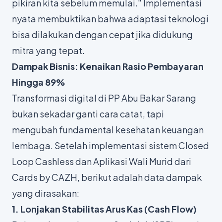
pikiran kita sebelum memulai."
Implementasi
nyata membuktikan bahwa adaptasi teknologi
bisa dilakukan dengan cepat jika didukung
mitra yang tepat.
Dampak Bisnis: Kenaikan Rasio Pembayaran
Hingga 89%
Transformasi digital di PP Abu Bakar Sarang
bukan sekadar ganti cara catat, tapi
mengubah fundamental kesehatan keuangan
lembaga. Setelah implementasi sistem
Closed
Loop
Cashless dan Aplikasi Wali Murid dari
Cards by CAZH, berikut adalah data dampak
yang dirasakan:
1. Lonjakan Stabilitas Arus Kas (
Cash Flow
)