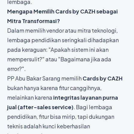
lembaga.
Mengapa Memilih Cards by CAZH sebagai
Mitra Transformasi?
Dalam memilih vendor atau mitra teknologi,
lembaga pendidikan seringkali dihadapkan
pada keraguan:
"Apakah sistem ini akan
mempersulit?"
atau
"Bagaimana jika ada
error?"
.
PP Abu Bakar Sarang memilih
Cards by CAZH
bukan hanya karena fitur canggihnya,
melainkan karena
integritas layanan purna
jual (after-sales service)
. Bagi lembaga
pendidikan, fitur bisa mirip, tapi dukungan
teknis adalah kunci keberhasilan