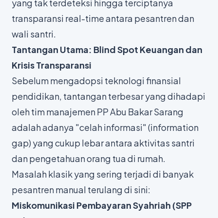
yang tak terdeteksi hingga terciptanya
transparansi
real-time
antara pesantren dan
wali santri.
Tantangan Utama:
Blind Spot
Keuangan dan
Krisis Transparansi
Sebelum mengadopsi teknologi finansial
pendidikan, tantangan terbesar yang dihadapi
oleh tim manajemen PP Abu Bakar Sarang
adalah adanya "celah informasi" (
information
gap
) yang cukup lebar antara aktivitas santri
dan pengetahuan orang tua di rumah.
Masalah klasik yang sering terjadi di banyak
pesantren manual terulang di sini:
Miskomunikasi Pembayaran Syahriah (SPP