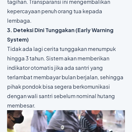
tagihan. Transparansi ini mengembalikan
kepercayaan penuh orang tua kepada
lembaga.
3. Deteksi Dini Tunggakan (
Early Warning
System
)
Tidak ada lagi cerita tunggakan menumpuk
hingga 3 tahun. Sistem akan memberikan
indikator otomatis jika ada santri yang
terlambat membayar bulan berjalan, sehingga
pihak pondok bisa segera berkomunikasi
dengan wali santri sebelum nominal hutang
membesar.