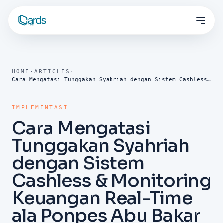
HOME
·
ARTICLES
·
Cara Mengatasi Tunggakan Syahriah dengan Sistem Cashless & Monitoring Keuangan Real-Time ala Ponpes Abu Bakar Sarang Rembang
IMPLEMENTASI
Cara Mengatasi
Tunggakan Syahriah
dengan Sistem
Cashless & Monitoring
Keuangan Real-Time
ala Ponpes Abu Bakar