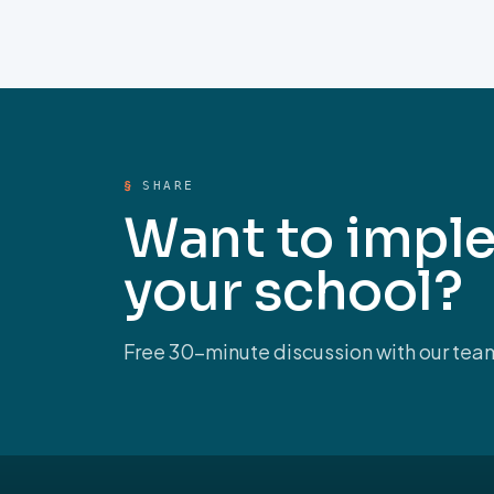
§
SHARE
Want to imple
your school?
Free 30-minute discussion with our tea