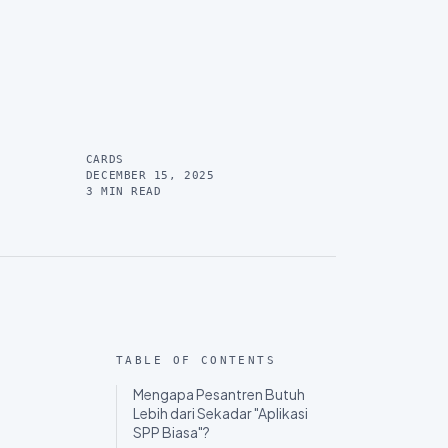
CARDS
DECEMBER 15, 2025
3
MIN READ
TABLE OF CONTENTS
Mengapa Pesantren Butuh
Lebih dari Sekadar "Aplikasi
SPP Biasa"?