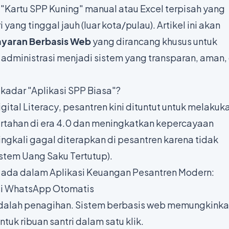
Kartu SPP Kuning" manual atau Excel terpisah yang
 yang tinggal jauh (luar kota/pulau). Artikel ini akan
ayaran Berbasis Web
yang dirancang khusus untuk
dministrasi menjadi sistem yang transparan, aman,
kadar "Aplikasi SPP Biasa"?
gital Literacy
, pesantren kini dituntut untuk melakuk
rtahan di era 4.0 dan meningkatkan kepercayaan
ngkali gagal diterapkan di pesantren karena tidak
stem Uang Saku Tertutup).
ib ada dalam Aplikasi Keuangan Pesantren Modern:
kasi WhatsApp Otomatis
dalah penagihan. Sistem berbasis web memungkink
uk ribuan santri dalam satu klik.