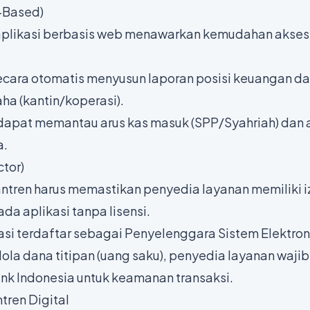
-Based)
, aplikasi berbasis web menawarkan kemudahan akses
cara otomatis menyusun laporan posisi keuangan da
ha (kantin/koperasi).
apat memantau arus kas masuk (SPP/Syahriah) dan 
a.
ctor)
ntren harus memastikan penyedia layanan memiliki i
da aplikasi tanpa lisensi.
asi terdaftar sebagai Penyelenggara Sistem Elektron
la dana titipan (uang saku), penyedia layanan wajib
nk Indonesia untuk keamanan transaksi.
tren Digital